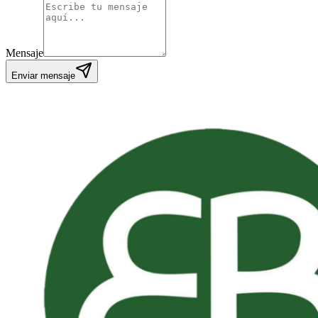
Mensaje
Enviar mensaje