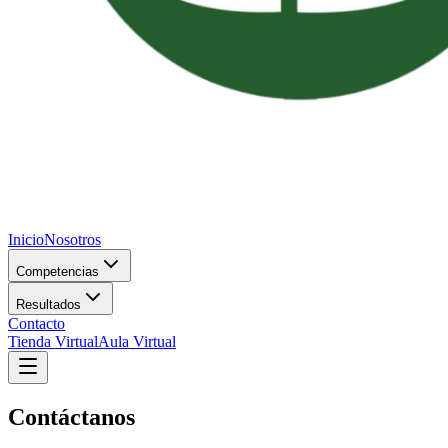
Inicio
Nosotros
Competencias
Resultados
Contacto
Tienda Virtual
Aula Virtual
Contáctanos