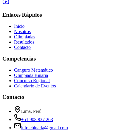
Enlaces Rápidos
Inicio
Nosotros
Olimpiadas
Resultados
Contacto
Competencias
Canguro Matemático
Olimpiada Binaria
Concurso Regional
Calendario de Eventos
Contacto
Lima, Perú
+51 908 837 263
info.ebinaria@gmail.com