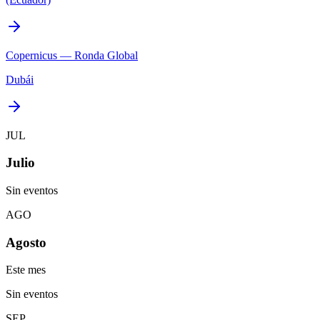
Copernicus — Ronda Global
Dubái
JUL
Julio
Sin eventos
AGO
Agosto
Este mes
Sin eventos
SEP