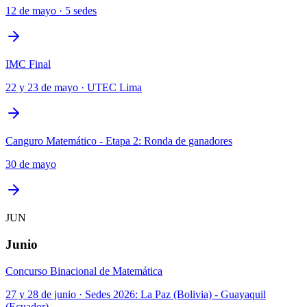
12 de mayo · 5 sedes
IMC Final
22 y 23 de mayo · UTEC Lima
Canguro Matemático - Etapa 2: Ronda de ganadores
30 de mayo
JUN
Junio
Concurso Binacional de Matemática
27 y 28 de junio · Sedes 2026: La Paz (Bolivia) - Guayaquil
(Ecuador)