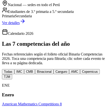
Nacional — sedes en todo el Perú
Estudiantes de 3.º primaria a 5.º secundaria
Primaria
Secundaria
Ver detalles
Calendario 2026
Las 7 competencias del año
Fechas referenciales según el folleto oficial Binaria Competencias
2026. Toca una competencia para filtrarla; clic sobre cada evento te
lleva a su página dedicada.
Todas
IMC
CMB
Binacional
Canguro
AMC
Copernicus
TJM
ENE
Enero
American Mathematics Competitions 8