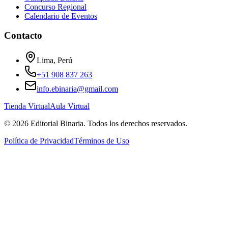
Concurso Regional
Calendario de Eventos
Contacto
Lima, Perú
+51 908 837 263
info.ebinaria@gmail.com
Tienda Virtual
Aula Virtual
©
2026
Editorial Binaria
. Todos los derechos reservados.
Política de Privacidad
Términos de Uso