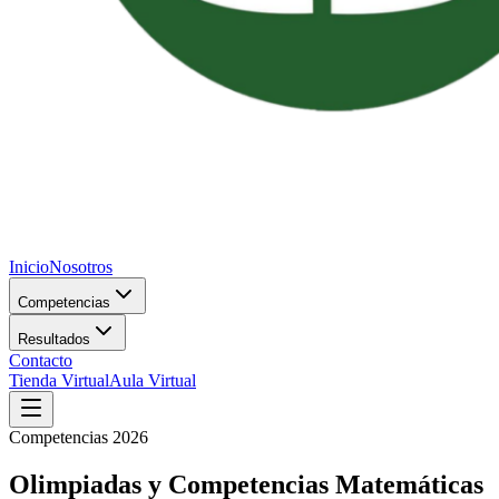
Inicio
Nosotros
Competencias
Resultados
Contacto
Tienda Virtual
Aula Virtual
Competencias 2026
Olimpiadas y Competencias Matemáticas