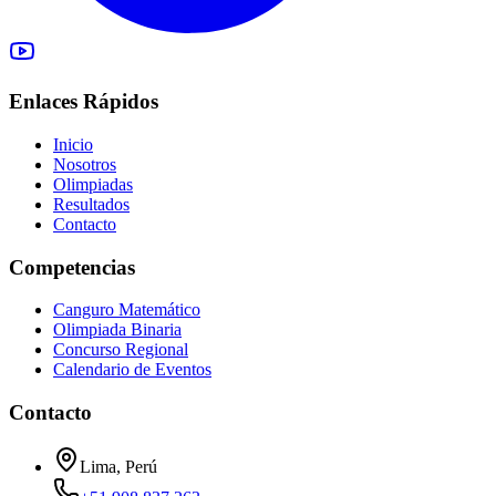
Enlaces Rápidos
Inicio
Nosotros
Olimpiadas
Resultados
Contacto
Competencias
Canguro Matemático
Olimpiada Binaria
Concurso Regional
Calendario de Eventos
Contacto
Lima, Perú