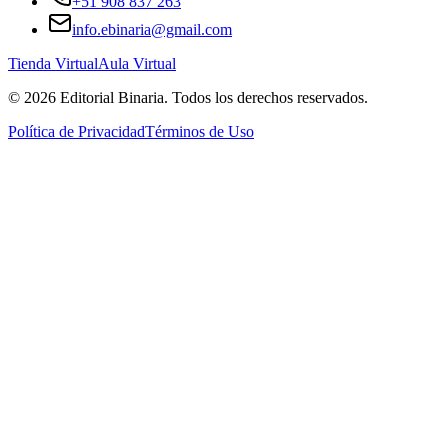
+51 908 837 263
info.ebinaria@gmail.com
Tienda Virtual
Aula Virtual
©
2026
Editorial Binaria
. Todos los derechos reservados.
Política de Privacidad
Términos de Uso