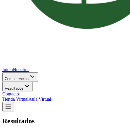
Inicio
Nosotros
Competencias
Resultados
Contacto
Tienda Virtual
Aula Virtual
Resultados